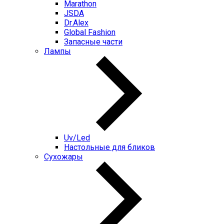
Marathon
JSDA
Dr.Alex
Global Fashion
Запасные части
Лампы
Uv/Led
Настольные для бликов
Сухожары