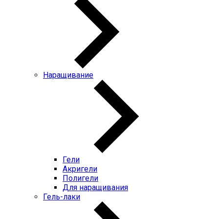
Наращивание
Гели
Акригели
Полигели
Для наращивания
Гель-лаки