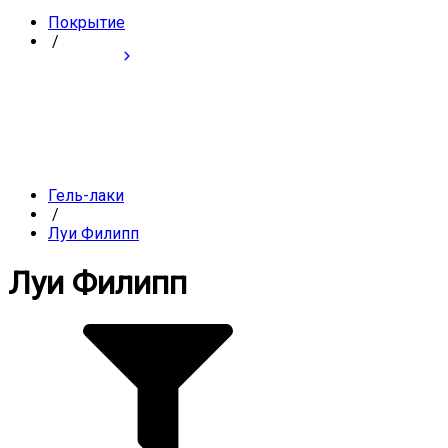
Покрытие
/
Гель-лаки
/
Луи Филипп
Луи Филипп