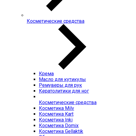
Косметические средства
Крема
Масло для кутикулы
Ремуверы для рук
Кератолитики для ног
Косметические средства
Косметика Milv
Косметика Kart
Косметика Inki
Косметика Domix
Косметика Gellaktik