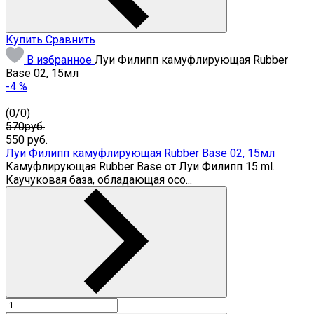
Купить
Сравнить
В избранное
Луи Филипп камуфлирующая Rubber
Base 02, 15мл
-4 %
(
0
/
0
)
570руб.
550
руб.
Луи Филипп камуфлирующая Rubber Base 02, 15мл
Камуфлирующая Rubber Base от Луи Филипп 15 ml.
Каучуковая база, обладающая осо...