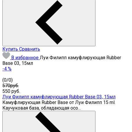
Купить
Сравнить
В избранное
Луи Филипп камуфлирующая Rubber
Base 03, 15мл
-4 %
(
0
/
0
)
570руб.
550
руб.
Луи Филипп камуфлирующая Rubber Base 03, 15мл
Камуфлирующая Rubber Base от Луи Филипп 15 ml.
Каучуковая база, обладающая осо...