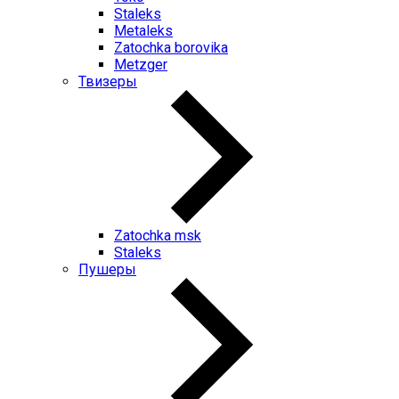
Staleks
Metaleks
Zatochka borovika
Metzger
Твизеры
Zatochka msk
Staleks
Пушеры