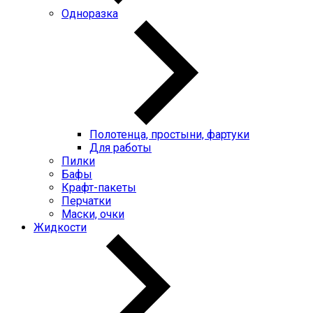
Одноразка
Полотенца, простыни, фартуки
Для работы
Пилки
Бафы
Крафт-пакеты
Перчатки
Маски, очки
Жидкости