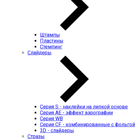
Штампы
Пластины
Стемпинг
Слайдеры
Серия S - наклейки на липкой основе
Серия AE - эффект аэрографии
Серия WB
Серия CF - комбинированные с фольгой
3D - слайдеры
Стразы