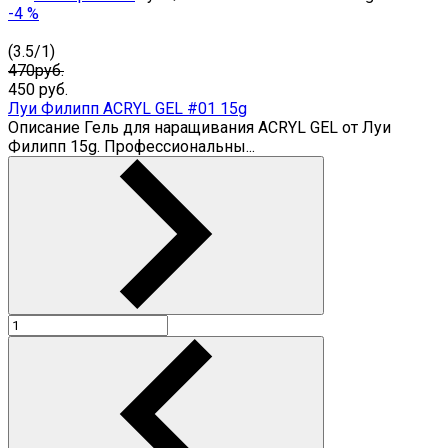
-4 %
(
3.5
/
1
)
470руб.
450
руб.
Луи Филипп ACRYL GEL #01 15g
Описание Гель для наращивания ACRYL GEL от Луи
Филипп 15g. Профессиональны...