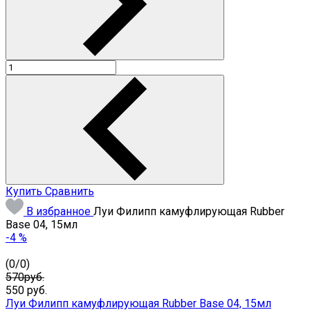
Купить
Сравнить
В избранное
Луи Филипп камуфлирующая Rubber
Base 04, 15мл
-4 %
(
0
/
0
)
570руб.
550
руб.
Луи Филипп камуфлирующая Rubber Base 04, 15мл