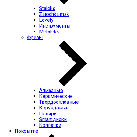
Staleks
Zatochka msk
Lovely
Инструменты
Metaleks
Фрезы
Алмазные
Керамические
Твердосплавные
Корундовые
Полиры
Smart диски
Колпачки
Покрытие