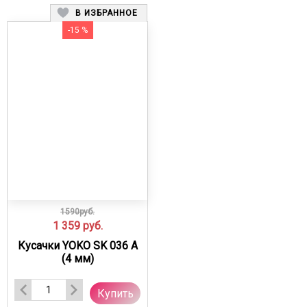
В ИЗБРАННОЕ
-15 %
1590руб.
1 359
руб.
Кусачки YOKO SK 036 A
(4 мм)
Купить